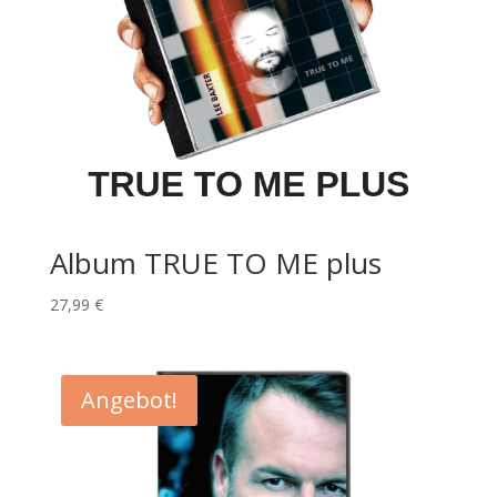
Album TRUE TO ME plus
27,99
€
Angebot!