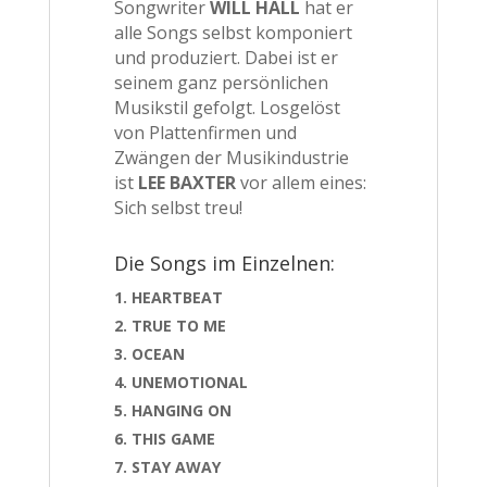
Songwriter
WILL HALL
hat er
alle Songs selbst komponiert
und produziert. Dabei ist er
seinem ganz persönlichen
Musikstil gefolgt. Losgelöst
von Plattenfirmen und
Zwängen der Musikindustrie
ist
LEE BAXTER
vor allem eines:
Sich selbst treu!
Die Songs im Einzelnen:
HEARTBEAT
TRUE TO ME
OCEAN
UNEMOTIONAL
HANGING ON
THIS GAME
STAY AWAY