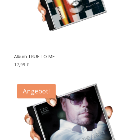
Album TRUE TO ME
17,99
€
Angebot!