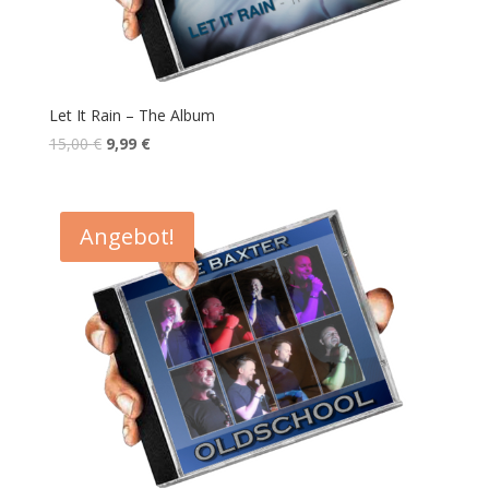
Let It Rain – The Album
15,00
€
9,99
€
Angebot!