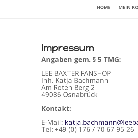
HOME
MEIN K
Impressum
Angaben gem. § 5 TMG:
LEE BAXTER FANSHOP
Inh. Katja Bachmann
Am Roten Berg 2
49086 Osnabrück
Kontakt:
E-Mail:
katja.bachmann@leeba
Tel: +49 (0) 176 / 70 67 95 26