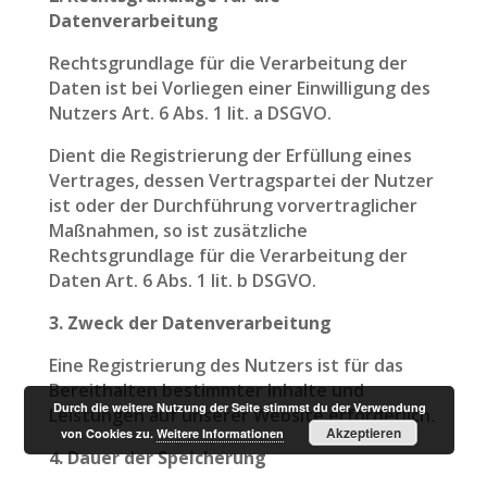
Datenverarbeitung
Rechtsgrundlage für die Verarbeitung der
Daten ist bei Vorliegen einer Einwilligung des
Nutzers Art. 6 Abs. 1 lit. a DSGVO.
Dient die Registrierung der Erfüllung eines
Vertrages, dessen Vertragspartei der Nutzer
ist oder der Durchführung vorvertraglicher
Maßnahmen, so ist zusätzliche
Rechtsgrundlage für die Verarbeitung der
Daten Art. 6 Abs. 1 lit. b DSGVO.
3. Zweck der Datenverarbeitung
Eine Registrierung des Nutzers ist für das
Bereithalten bestimmter Inhalte und
Durch die weitere Nutzung der Seite stimmst du der Verwendung
Leistungen auf unserer Website erforderlich.
Akzeptieren
von Cookies zu.
Weitere Informationen
4. Dauer der Speicherung