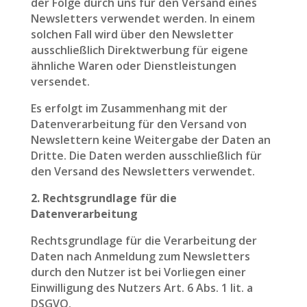
der Folge durch uns für den Versand eines
Newsletters verwendet werden. In einem
solchen Fall wird über den Newsletter
ausschließlich Direktwerbung für eigene
ähnliche Waren oder Dienstleistungen
versendet.
Es erfolgt im Zusammenhang mit der
Datenverarbeitung für den Versand von
Newslettern keine Weitergabe der Daten an
Dritte. Die Daten werden ausschließlich für
den Versand des Newsletters verwendet.
2. Rechtsgrundlage für die
Datenverarbeitung
Rechtsgrundlage für die Verarbeitung der
Daten nach Anmeldung zum Newsletters
durch den Nutzer ist bei Vorliegen einer
Einwilligung des Nutzers Art. 6 Abs. 1 lit. a
DSGVO.