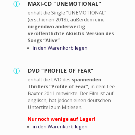
MAXI-CD "UNEMOTIONAL"
p
enhält die Single “UNEMOTIONAL”
(erschienen 2018), außerdem eine
nirgendwo anderweitig
veröffentlichte Akustik-Version des
Songs “Alive”
.
in den Warenkorb legen
DVD "PROFILE OF FEAR"
p
enhält die DVD des
spannenden
Thrillers “Profile of Fear”
, in dem Lee
Baxter 2011 mitwirkte. Der Film ist auf
englisch, hat jedoch einen deutschen
Untertitel zum Mitlesen.
Nur noch wenige auf Lager!
in den Warenkorb legen