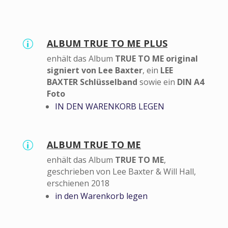
ALBUM TRUE TO ME PLUS
p
enhält das Album
TRUE TO ME original
signiert von Lee Baxter
, ein
LEE
BAXTER Schlüsselband
sowie ein
DIN A4
Foto
IN DEN WARENKORB LEGEN
ALBUM TRUE TO ME
p
enhält das Album
TRUE TO ME
,
geschrieben von Lee Baxter & Will Hall,
erschienen 2018
in den Warenkorb legen