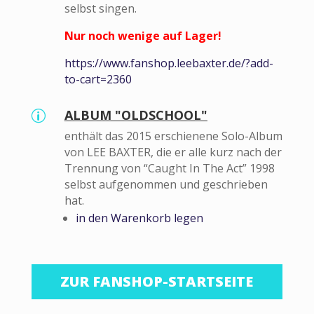
selbst singen.
Nur noch wenige auf Lager!
https://www.fanshop.leebaxter.de/?add-
to-cart=2360
ALBUM "OLDSCHOOL"
p
enthält das 2015 erschienene Solo-Album
von LEE BAXTER, die er alle kurz nach der
Trennung von “Caught In The Act” 1998
selbst aufgenommen und geschrieben
hat.
in den Warenkorb legen
ZUR FANSHOP-STARTSEITE