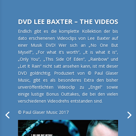
DVD LEE BAXTER – THE VIDEOS
Endlich gibt es die komplette Kollektion der bis
dato erschienenen Videoclips von Lee Baxter auf
einer Musik DVD! Wer sich an „No One But
Myself“, „For what it’s worth“, „It is what it is“,
„Only You“, „This Side Of Eden“, „Rainbow“ und
„Let It Rain“ nicht satt ansehen kann, ist mit dieser
DVD goldrichtig. Produziert von © Paul Glaser
Music, gibt es als besonderes Extra den bisher
unveröffentlichten Videoclip zu „Engel“ sowie
einige lustige Bonus Outtakes, die bei den vielen
verschiedenen Videodrehs entstanden sind.
© Paul Glaser Music 2017