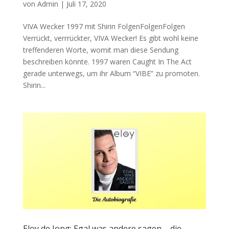
von
Admin
|
Juli 17, 2020
VIVA Wecker 1997 mit Shirin FolgenFolgenFolgen
Verrückt, verrrückter, VIVA Wecker! Es gibt wohl keine
treffenderen Worte, womit man diese Sendung
beschreiben könnte. 1997 waren Caught In The Act
gerade unterwegs, um ihr Album “VIBE” zu promoten.
Shirin...
Eloy de Jong: Egal was andere sagen – die