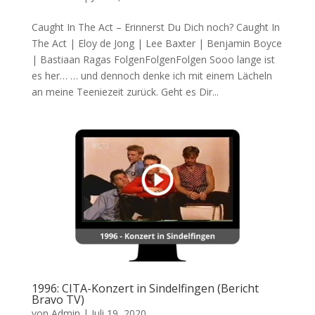
Caught In The Act – Erinnerst Du Dich noch? Caught In
The Act | Eloy de Jong | Lee Baxter | Benjamin Boyce
| Bastiaan Ragas FolgenFolgenFolgen Sooo lange ist
es her… … und dennoch denke ich mit einem Lächeln
an meine Teeniezeit zurück. Geht es Dir...
1996: CITA-Konzert in Sindelfingen (Bericht
Bravo TV)
von
Admin
|
Juli 19, 2020