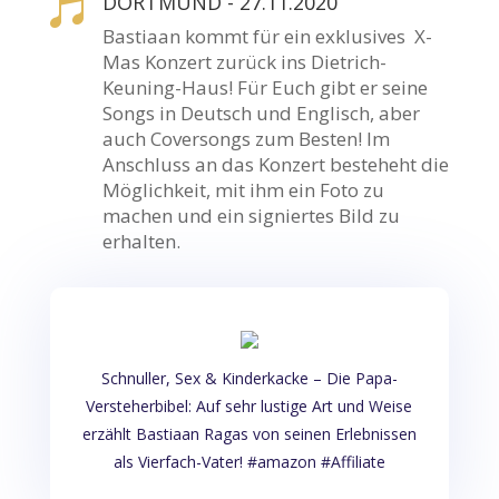
DORTMUND - 27.11.2020

Bastiaan kommt für ein exklusives X-
Mas Konzert zurück ins Dietrich-
Keuning-Haus! Für Euch gibt er seine
Songs in Deutsch und Englisch, aber
auch Coversongs zum Besten! Im
Anschluss an das Konzert besteheht die
Möglichkeit, mit ihm ein Foto zu
machen und ein signiertes Bild zu
erhalten.
Schnuller, Sex & Kinderkacke – Die Papa-
Versteherbibel: Auf sehr lustige Art und Weise
erzählt Bastiaan Ragas von seinen Erlebnissen
als Vierfach-Vater! #amazon #Affiliate