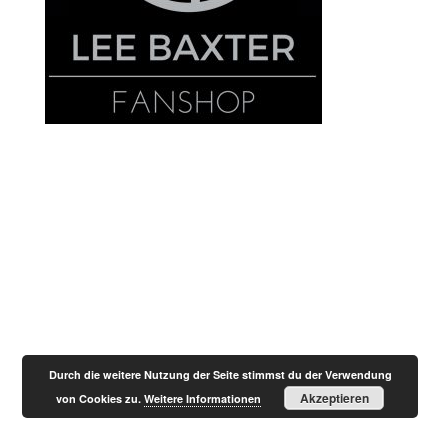
Designed by
Elegant Themes
| Powered by
WordPress
Durch die weitere Nutzung der Seite stimmst du der Verwendung
Akzeptieren
von Cookies zu.
Weitere Informationen