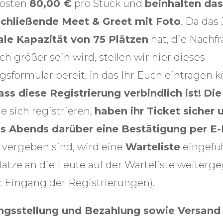
kosten
80,00 €
pro Stück und
beinhalten das
chließende Meet & Greet mit Foto
. Da das
le Kapazität von 75 Plätzen
hat, die Nachf
h größer sein wird, stellen wir hier dieses
gsformular bereit, in das Ihr Euch eintragen 
ss diese Registrierung verbindlich ist!
Die
die sich registrieren,
haben ihr Ticket sicher 
s Abends darüber eine Bestätigung per E-
e vergeben sind, wird eine
Warteliste
eingefü
ätze an die Leute auf der Warteliste weiterg
: Eingang der Registrierungen).
gsstellung und Bezahlung sowie Versand 