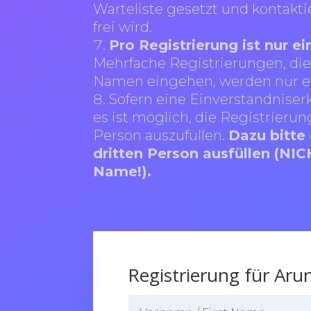
Warteliste gesetzt und kontaktie
frei wird.
Pro Registrierung ist nur e
Mehrfache Registrierungen, di
Namen eingehen, werden nur ei
Sofern eine Einverständniserkl
es ist möglich, die Registrierun
Person auszufüllen.
Dazu bitte
dritten Person ausfüllen (NI
Name!).
Registrierung für Aru