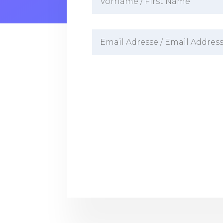
Die Verwend
unserer Date