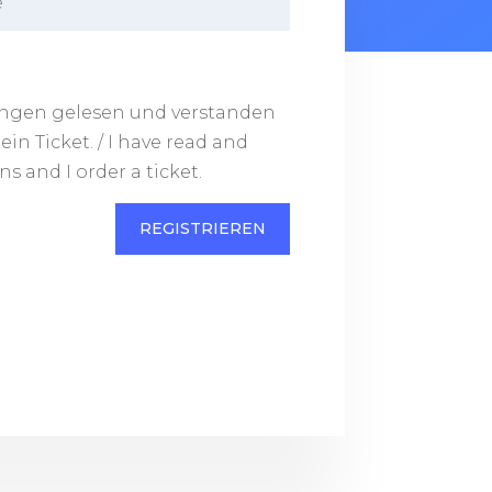
ungen gelesen und verstanden
ein Ticket. / I have read and
s and I order a ticket.
REGISTRIEREN