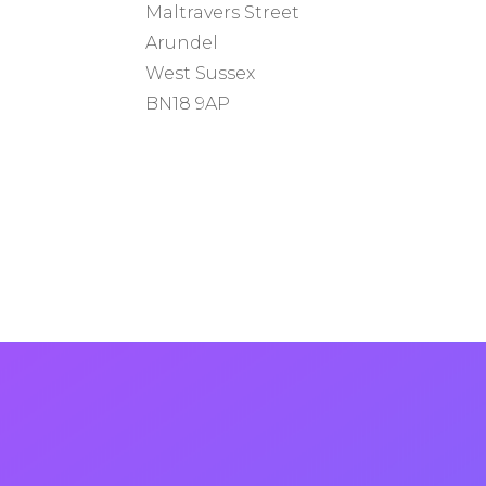
Maltravers Street
Arundel
West Sussex
BN18 9AP