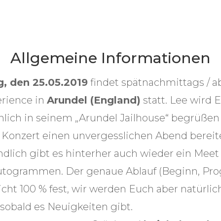
Allgemeine Informationen
, den 25.05.2019
findet spätnachmittags / a
erience in
Arundel (England)
statt. Lee wird 
lich in seinem „Arundel Jailhouse“ begrüßen
 Konzert einen unvergesslichen Abend bereit
ndlich gibt es hinterher auch wieder ein Meet
utogrammen. Der genaue Ablauf (Beginn, Pr
icht 100 % fest, wir werden Euch aber natürlich
 sobald es Neuigkeiten gibt.