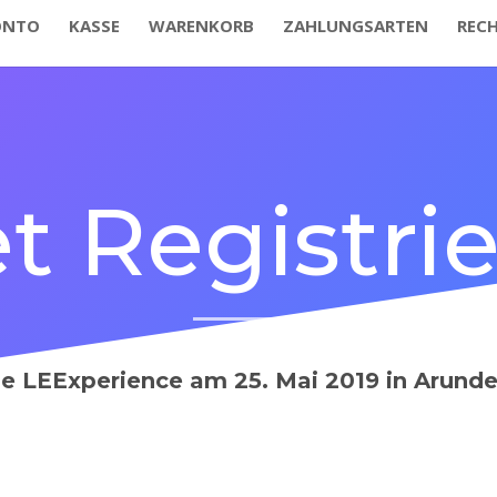
ONTO
KASSE
WARENKORB
ZAHLUNGSARTEN
RECH
et Registri
ie LEExperience am 25. Mai 2019 in Arunde