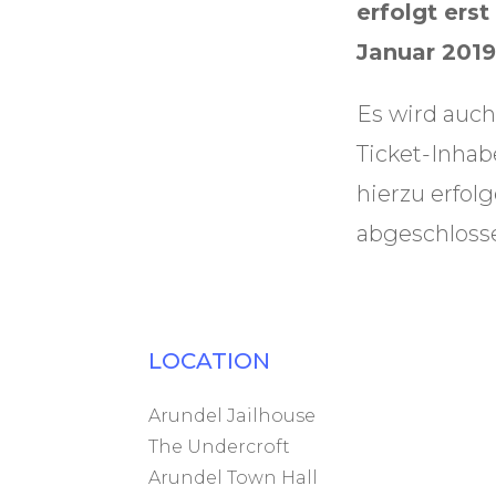
erfolgt ers
Januar 2019
Es wird auch
Ticket-Inhab
hierzu erfol
abgeschlosse
LOCATION
Arundel Jailhouse
The Undercroft
Arundel Town Hall