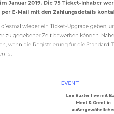
t im Januar 2019. Die 75 Ticket-Inhaber we
 per E-Mail mit den Zahlungsdetails kontak
 diesmal wieder ein Ticket-Upgrade geben, u
er zu gegebener Zeit bewerben können. Näher
gen, wenn die Registrierung für die Standard-T
n ist.
EVENT
Lee Baxter live mit B
Meet & Greet in
außergewöhnliche